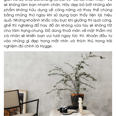
sẽ không làm bạn nhanh chán. Hãy dẹp bỏ bớt những sản
phẩm không hữu dụng về công năng và thay thế chúng
bằng những thứ ngay khi sử dụng bạn thấy tiện lợi, hiệu
quả. Những khoảnh khắc cáu bực khi giường thì quá cứng,
ghế thì nghiêng đổ hay đồ ăn không vừa tay sẽ không tốt
cho tâm trạng chung. Đồ dùng thoả mãn về mặt thẩm mỹ
cá nhân sẽ khiến bạn vui tươi ngay tức thì. Khoản đầu tư
vào những gì đẹp trong mắt nhìn và thích thú trong trải
nghiệm đó chính là Hygge.