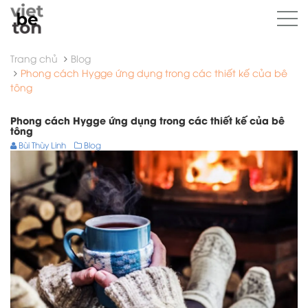
Trang chủ
Blog
Phong cách Hygge ứng dụng trong các thiết kế của bê
tông
Phong cách Hygge ứng dụng trong các thiết kế của bê
tông
Bùi Thùy Linh
Blog