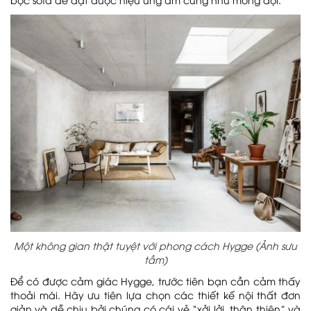
Một không gian thật tuyệt với phong cách Hygge (Ảnh sưu
tầm)
Để có được cảm giác Hygge, trước tiên bạn cần cảm thấy
thoải mái. Hãy ưu tiên lựa chọn các thiết kế nội thất đơn
giản và dễ chịu bởi chúng có cái vẻ “xởi lởi, thân thiện” và