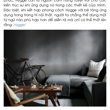
kiến trúc sư khi ứng dụng nó trong các thiết kế của mình.
Đặc biệt, khi kết hợp phong cách Hygge với bê tông ứng
dụng trong trang trí nội thất, người ta chẳng thể dùng một
từ ngữ nào phù hợp hơn để diễn tả mà chỉ có thể thốt lên
rằng:
Hygge!