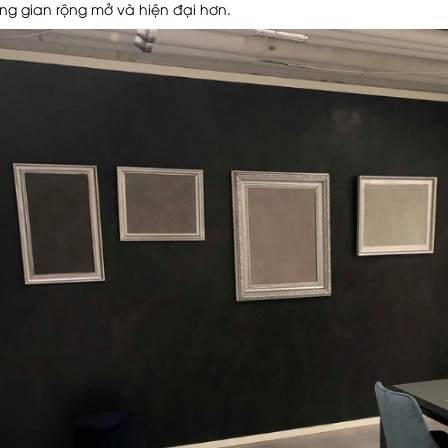
ng gian rộng mở và hiện đại hơn.