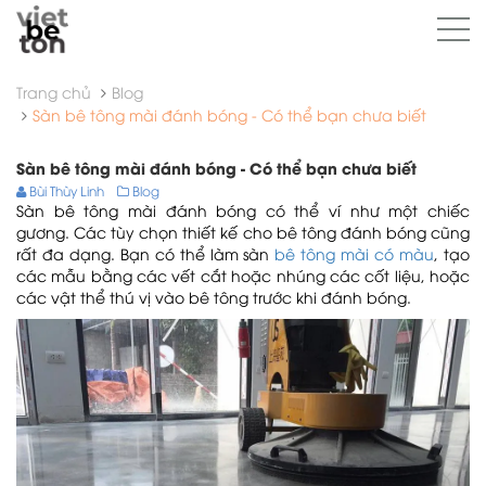
Trang chủ
Blog
Sàn bê tông mài đánh bóng - Có thể bạn chưa biết
Sàn bê tông mài đánh bóng - Có thể bạn chưa biết
Bùi Thùy Linh
Blog
Sàn bê tông mài đánh bóng có thể ví như một chiếc
gương. Các tùy chọn thiết kế cho bê tông đánh bóng cũng
rất đa dạng. Bạn có thể làm sàn
bê tông mài có màu
, tạo
các mẫu bằng các vết cắt hoặc nhúng các cốt liệu, hoặc
các vật thể thú vị vào bê tông trước khi đánh bóng.