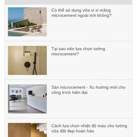
microcement ngoài trời không?
Dự án F’energie Club
Tại sao nên lựa chọn tường
microcement?
Dự án: Nguyễn Xiển
Sàn microcement - Xu hướng mới cho
công trình hiện đại
Dự án: CHADWICK INTERNATIONAL
SCHOOL
Cách lựa chọn nhiệt độ màu cho tường
vữa đất đẹp hoàn hảo
Dự án: Nhà ở 37 Lê Đại Hành