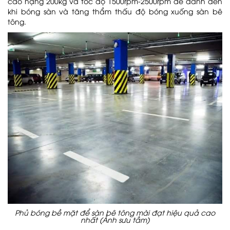
cao nặng 200kg và tốc độ 1500rpm-2500rpm để đánh đến
khi bóng sàn và tăng thẩm thấu độ bóng xuống sàn bê
tông.
Phủ bóng bề mặt để sàn bê tông mài đạt hiệu quả cao
nhất (Ảnh sưu tầm)