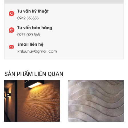
Tư vấn kỹ thuật
0942.353333
Tư vấn bán hàng
0977.090.565
Email liên hệ
ktsluuhuy@gmail.com
SẢN PHẨM LIÊN QUAN