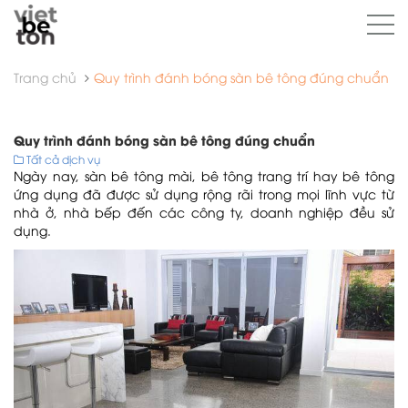
Trang chủ
Quy trình đánh bóng sàn bê tông đúng chuẩn
Quy trình đánh bóng sàn bê tông đúng chuẩn
Tất cả dịch vụ
Ngày nay, sàn bê tông mài, bê tông trang trí hay bê tông
ứng dụng đã được sử dụng rộng rãi trong mọi lĩnh vực từ
nhà ở, nhà bếp đến các công ty, doanh nghiệp đều sử
dụng.