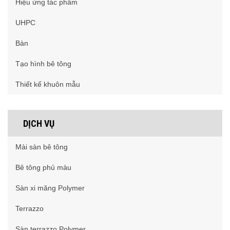
Hiệu ứng tác phẩm
UHPC
Bàn
Tạo hình bê tông
Thiết kế khuôn mẫu
DỊCH VỤ
Mài sàn bê tông
Bê tông phủ màu
Sàn xi măng Polymer
Terrazzo
Sàn terrazzo Polymer