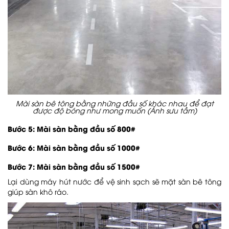
Mài sàn bê tông bằng những đầu số khác nhau để đạt
được độ bóng như mong muốn (Ảnh sưu tầm)
Bước 5: Mài sàn bằng đầu số 800#
Bước 6: Mài sàn bằng đầu số 1000#
Bước 7: Mài sàn bằng đầu số 1500#
Lại dùng máy hút nước để vệ sinh sạch sẽ mặt sàn bê tông
giúp sàn khô ráo.