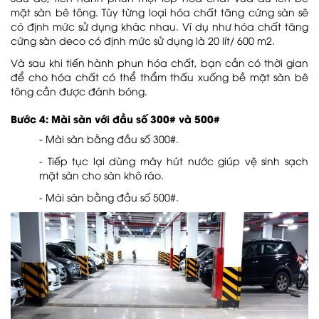
mặt sàn bê tông. Tùy từng loại hóa chất tăng cứng sàn sẽ
có định mức sử dụng khác nhau. Ví dụ như hóa chất tăng
cứng sàn deco có định mức sử dụng là 20 lít/ 600 m2.
Và sau khi tiến hành phun hóa chất, bạn cần có thời gian
để cho hóa chất có thể thẩm thấu xuống bề mặt sàn bê
tông cần được đánh bóng.
Bước 4: Mài sàn với đầu số 300# và 500#
- Mài sàn bằng đầu số 300#.
- Tiếp tục lại dùng máy hút nước giúp vệ sinh sạch
mặt sàn cho sàn khô ráo.
- Mài sàn bằng đầu số 500#.