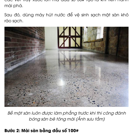
mài phá.
Sau đó, dùng máy hút nước để vệ sinh sạch mặt sàn khô
ráo sạch.
Bề mặt sàn luôn được làm phẳng trước khi thi công đánh
bóng sàn bê tông mài (Ảnh sưu tầm)
Bước 2: Mài sàn bằng đầu số 100#