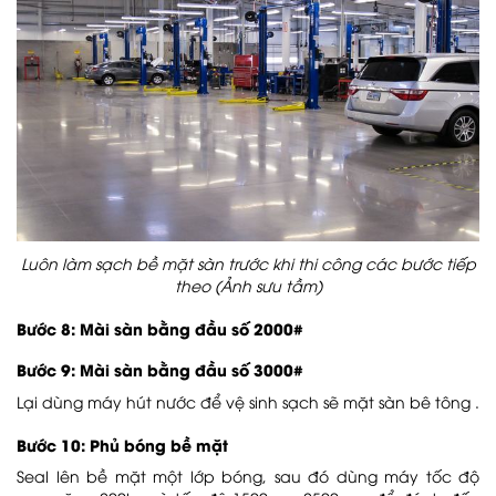
Luôn làm sạch bề mặt sàn trước khi thi công các bước tiếp
theo (Ảnh sưu tầm)
Bước 8: Mài sàn bằng đầu số 2000#
Bước 9: Mài sàn bằng đầu số 3000#
Lại dùng máy hút nước để vệ sinh sạch sẽ mặt sàn bê tông .
Bước 10: Phủ bóng bề mặt
Seal lên bề mặt một lớp bóng, sau đó dùng máy tốc độ