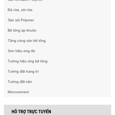
Đá rửa, sỏi rửa
Sàn sỏi Polymer
Bê tông áp khuôn
Tăng cứng sàn bê tông
Sơn hiệu ứng đá
Tường hiệu ứng bê tông
Tường đất trang trí
Tường đất nện
Microcement
HỖ TRỢ TRỰC TUYẾN