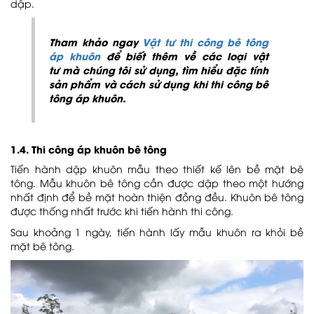
dập.
Tham khảo ngay
Vật tư thi công bê tông
áp khuôn
để biết thêm về các loại vật
tư mà chúng tôi sử dụng, tìm hiểu đặc tính
sản phẩm và cách sử dụng khi thi công bê
tông áp khuôn.
1.4. Thi công áp khuôn bê tông
Tiến hành dập khuôn mẫu theo thiết kế lên bề mặt bê
tông. Mẫu khuôn bê tông cần được dập theo một hướng
nhất định để bề mặt hoàn thiện đồng đều. Khuôn bê tông
được thống nhất trước khi tiến hành thi công.
Sau khoảng 1 ngày, tiến hành lấy mẫu khuôn ra khỏi bề
mặt bê tông.