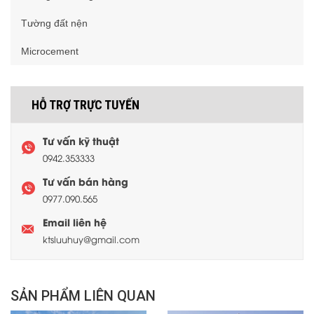
Tường đất nện
Microcement
HỖ TRỢ TRỰC TUYẾN
Tư vấn kỹ thuật
0942.353333
Tư vấn bán hàng
0977.090.565
Email liên hệ
ktsluuhuy@gmail.com
SẢN PHẨM LIÊN QUAN