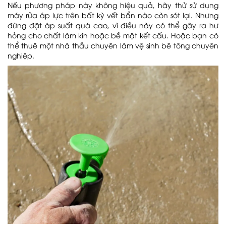
Nếu phương pháp này không hiệu quả, hãy thử sử dụng
máy rửa áp lực trên bất kỳ vết bẩn nào còn sót lại. Nhưng
đừng đặt áp suất quá cao, vì điều này có thể gây ra hư
hỏng cho chất làm kín hoặc bề mặt kết cấu. Hoặc bạn có
thể thuê một nhà thầu chuyên làm vệ sinh bê tông chuyên
nghiệp.