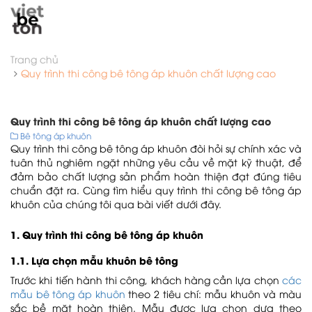
Trang chủ
Quy trình thi công bê tông áp khuôn chất lượng cao
Quy trình thi công bê tông áp khuôn chất lượng cao
Bê tông áp khuôn
Quy trình thi công bê tông áp khuôn đòi hỏi sự chính xác và
tuân thủ nghiêm ngặt những yêu cầu về mặt kỹ thuật, để
đảm bảo chất lượng sản phẩm hoàn thiện đạt đúng tiêu
chuẩn đặt ra. Cùng tìm hiểu quy trình thi công bê tông áp
khuôn của chúng tôi qua bài viết dưới đây.
1. Quy trình thi công bê tông áp khuôn
1.1. Lựa chọn mẫu khuôn bê tông
Trước khi tiến hành thi công, khách hàng cần lựa chọn
các
mẫu bê tông áp khuôn
theo 2 tiêu chí: mẫu khuôn và màu
sắc bề mặt hoàn thiện. Mẫu được lựa chọn dựa theo