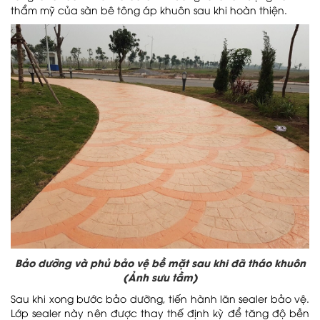
thẩm mỹ của sàn bê tông áp khuôn sau khi hoàn thiện.
Bảo dưỡng và phủ bảo vệ bề mặt sau khi đã tháo khuôn
(Ảnh sưu tầm)
Sau khi xong bước bảo dưỡng, tiến hành lăn sealer bảo vệ.
Lớp sealer này nên được thay thế định kỳ để tăng độ bền