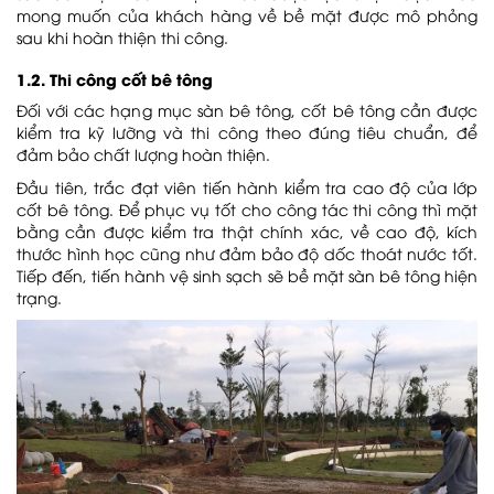
mong muốn của khách hàng về bề mặt được mô phỏng
sau khi hoàn thiện thi công.
1.2. Thi công cốt bê tông
Đối với các hạng mục sàn bê tông, cốt bê tông cần được
kiểm tra kỹ lưỡng và thi công theo đúng tiêu chuẩn, để
đảm bảo chất lượng hoàn thiện.
Đầu tiên, trắc đạt viên tiến hành kiểm tra cao độ của lớp
cốt bê tông. Để phục vụ tốt cho công tác thi công thì mặt
bằng cần được kiểm tra thật chính xác, về cao độ, kích
thước hình học cũng như đảm bảo độ dốc thoát nước tốt.
Tiếp đến, tiến hành vệ sinh sạch sẽ bề mặt sàn bê tông hiện
trạng.