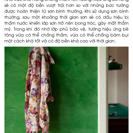
sẽ có một độ bền vượt trội hơn so với những bức tường
được hoàn thiện từ sơn bình thường. Khi sử dụng sơn bình
thường, sau một khoảng thời gian sơn sẽ có dấu hiệu bị
thấm nước khiến lớp sơn trở nên bong tróc, gây mất thẩm
mỹ. Trong khi đó nhờ lớp phủ bảo vệ, tường hiệu ứng bê
tông vừa có thể chống thấm, vừa có thể chống bám bụi
một cách khá tốt và có độ bền khá cao với thời gian.