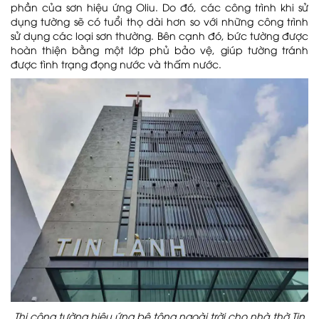
phần của sơn hiệu ứng Oliu. Do đó, các công trình khi sử
dụng tường sẽ có tuổi thọ dài hơn so với những công trình
sử dụng các loại sơn thường. Bên cạnh đó, bức tường được
hoàn thiện bằng một lớp phủ bảo vệ, giúp tường tránh
được tình trạng đọng nước và thấm nước.
Thi công tường hiệu ứng bê tông ngoài trời cho nhà thờ Tin