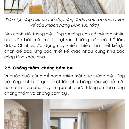
Sơn hiệu ứng Oliu có thể đáp ứng được màu sắc theo thiết
kế của khách hàng (Ảnh sưu tầm)
Bên cạnh đó, tường hiệu ứng bê tông còn có thể tạo nhiều
hoa văn bắt mắt mà ít loại sơn thường nào có thể làm
được. Chính sự đa dạng này khiến nhiều nhà thiết kế lựa
chọn để đáp ứng các thiết kế khác nhau cũng như các
công trình khác nhau.
2.5. Chống thấm, chống bám bụi
Vì bước cuối cùng để hoàn thiện một bức tường hiệu ứng
bê tông chính là quét một lớp phủ bóng bảo vệ bề mặt
nên chính lớp phủ này sẽ giúp cho bức tường có khả năng
chống thấm và chống bám bụi.