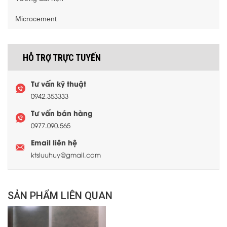
Microcement
HỖ TRỢ TRỰC TUYẾN
Tư vấn kỹ thuật
0942.353333
Tư vấn bán hàng
0977.090.565
Email liên hệ
ktsluuhuy@gmail.com
SẢN PHẨM LIÊN QUAN