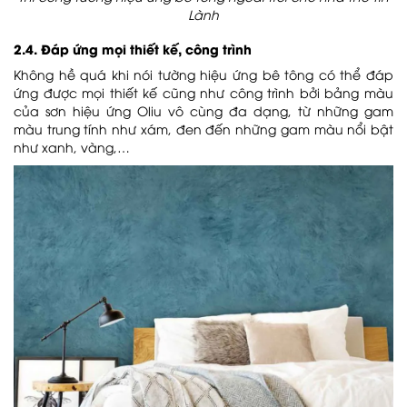
Lành
2.4. Đáp ứng mọi thiết kế, công trình
Không hề quá khi nói tường hiệu ứng bê tông có thể đáp
ứng được mọi thiết kế cũng như công trình bởi bảng màu
của sơn hiệu ứng Oliu vô cùng đa dạng, từ những gam
màu trung tính như xám, đen đến những gam màu nổi bật
như xanh, vàng,…