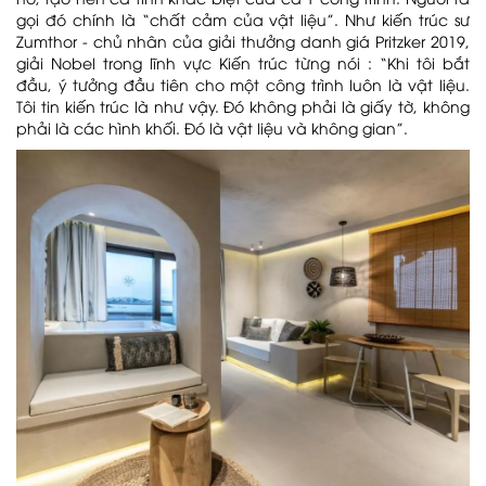
gọi đó chính là “chất cảm của vật liệu”. Như kiến trúc sư
Zumthor - chủ nhân của giải thưởng danh giá Pritzker 2019,
giải Nobel trong lĩnh vực Kiến trúc từng nói : “Khi tôi bắt
đầu, ý tưởng đầu tiên cho một công trình luôn là vật liệu.
Tôi tin kiến trúc là như vậy. Đó không phải là giấy tờ, không
phải là các hình khối. Đó là vật liệu và không gian”.