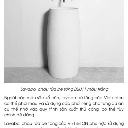
Lavabo, chậu rửa bê tông BLIU11 màu trắng
Ngoài các màu sắc kể trên, lavabo bê tông của Vietbeton
có thể phối màu và sử dụng cấp phối riêng cho từng dự án
cụ thể nhờ vào quy trình sản xuất thủ công, có thể tùy
chỉnh dễ dàng.
Lavabo, chậu rửa bê tông của VIETBETON phù hợp sử dụng