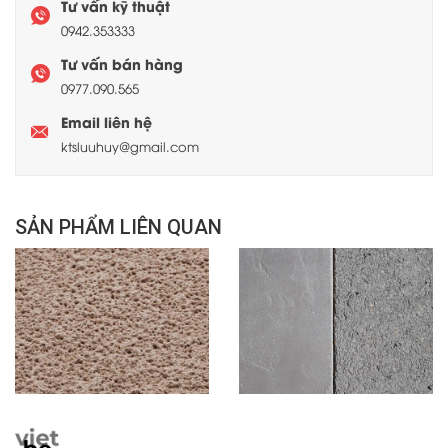
Tư vấn kỹ thuật
0942.353333
Tư vấn bán hàng
0977.090.565
Email liên hệ
ktsluuhuy@gmail.com
SẢN PHẨM LIÊN QUAN