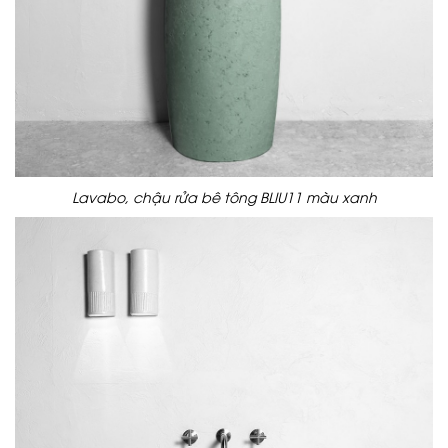
Lavabo, chậu rửa bê tông BLIU11 màu xanh