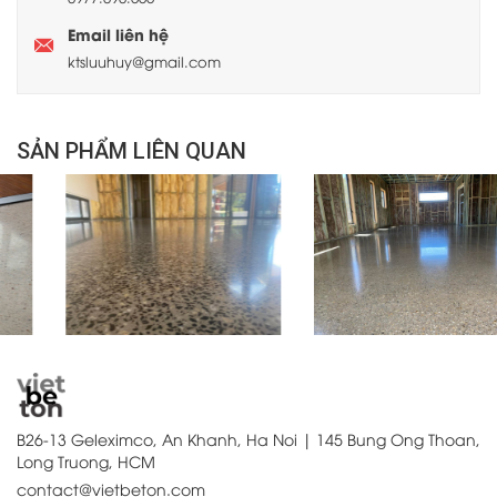
Email liên hệ
ktsluuhuy@gmail.com
SẢN PHẨM LIÊN QUAN
B26-13 Geleximco, An Khanh, Ha Noi | 145 Bung Ong Thoan,
Long Truong, HCM
contact@vietbeton.com