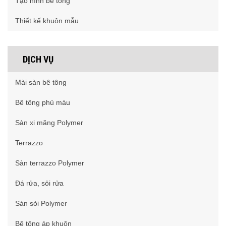
Tạo hình bê tông
Thiết kế khuôn mẫu
DỊCH VỤ
Mài sàn bê tông
Bê tông phủ màu
Sàn xi măng Polymer
Terrazzo
Sàn terrazzo Polymer
Đá rửa, sỏi rửa
Sàn sỏi Polymer
Bê tông áp khuôn