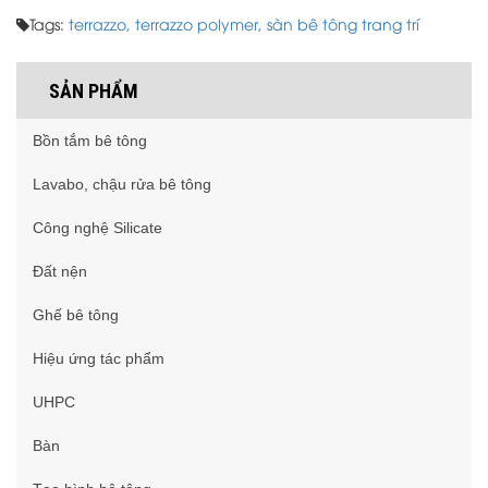
Tags:
terrazzo,
terrazzo polymer,
sàn bê tông trang trí
SẢN PHẨM
Bồn tắm bê tông
Lavabo, chậu rửa bê tông
Công nghệ Silicate
Đất nện
Ghế bê tông
Hiệu ứng tác phẩm
UHPC
Bàn