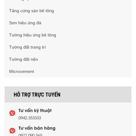
Tăng cứng sàn bê tông
Sơn hiệu ứng đá
Tường hiệu ứng bê tông
Tường đất trang trí
Tường đất nện
Microcement
HỖ TRỢ TRỰC TUYẾN
Tư vấn kỹ thuật
0942.353333
Tư vấn bán hàng
0977.090.565