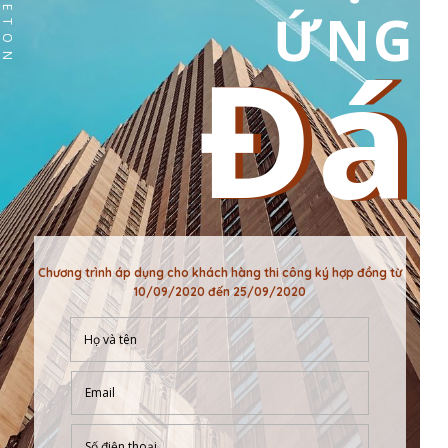
VIETBETON
ỨNG
Đá
Đá
Chương trình áp dụng cho khách hàng thi công ký hợp đồng từ
10/09/2020 đến 25/09/2020